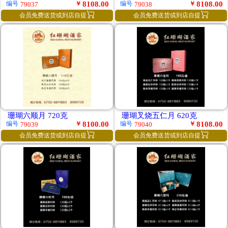
￥
8108.00
￥
8108.00
编号
编号
79037
79038


会员免费送货或到店自提
会员免费送货或到店自提
珊瑚六顺月 720克
珊瑚叉烧五仁月 620克
￥
8100.00
￥
8108.00
编号
编号
79039
79040


会员免费送货或到店自提
会员免费送货或到店自提