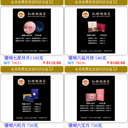


会员免费送货或到店自提
会员免费送货或到店自提
珊瑚七星伴月1100克
珊瑚六福月饼 540克
￥
8118.00
￥
8108.00
编号
编号
79035
79036


会员免费送货或到店自提
会员免费送货或到店自提
珊瑚六旺月 720克
珊瑚六宝月 720克