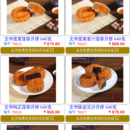
文华蛋黄莲蓉月饼 640克
文华蛋黄姜汁莲蓉月饼 640克
￥
878.00
￥
888.00
编号
编号
79025
79025


会员免费送货或到店自提
会员免费送货或到店自提
文华纯正莲蓉月饼 640克
文华陈皮豆沙月饼 640克
￥
868.00
￥
878.00
编号
编号
79026
79027


会员免费送货或到店自提
会员免费送货或到店自提