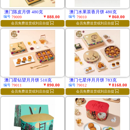
澳门陈皮月饼 480克
澳门水果茶香月饼 480克
￥
888.00
￥
860.00
编号
编号
79009
79010


会员免费送货或到店自提
会员免费送货或到店自提
澳门星钻望月月饼 510克
澳门七星伴月月饼 783克
￥
890.00
￥
8168.00
编号
编号
79011
79012


会员免费送货或到店自提
会员免费送货或到店自提