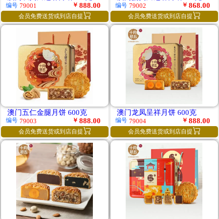
￥
888.00
￥
868.00
编号
编号
79001
79002


会员免费送货或到店自提
会员免费送货或到店自提
澳门五仁金腿月饼 600克
澳门龙凤呈祥月饼 600克
￥
888.00
￥
888.00
编号
编号
79003
79004


会员免费送货或到店自提
会员免费送货或到店自提