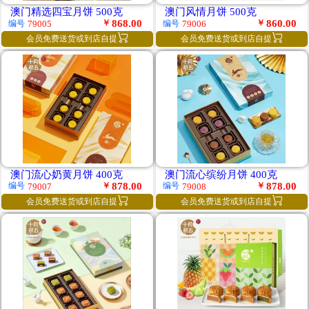
澳门精选四宝月饼 500克
澳门风情月饼 500克
￥
868.00
￥
860.00
编号
编号
79005
79006


会员免费送货或到店自提
会员免费送货或到店自提
澳门流心奶黄月饼 400克
澳门流心缤纷月饼 400克
￥
878.00
￥
878.00
编号
编号
79007
79008


会员免费送货或到店自提
会员免费送货或到店自提