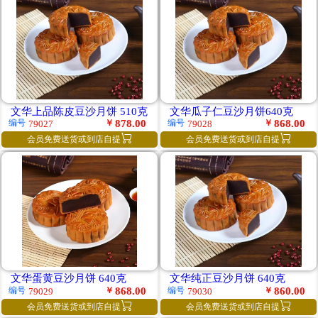
文华上品陈皮豆沙月饼 510克
文华瓜子仁豆沙月饼640克
￥
878.00
￥
868.00
编号
编号
79027
79028


会员免费送货或到店自提
会员免费送货或到店自提
文华蛋黄豆沙月饼 640克
文华纯正豆沙月饼 640克
￥
868.00
￥
860.00
编号
编号
79029
79030


会员免费送货或到店自提
会员免费送货或到店自提