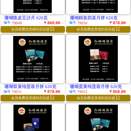
珊瑚陈皮豆沙月 620克
珊瑚精装四喜月饼 620克
￥
868.00
￥
878.00
编号
编号
79049
79050


会员免费送货或到店自提
会员免费送货或到店自提
珊瑚双黄纯莲蓉月饼 620克
珊瑚蛋黄纯莲蓉月饼 620克
￥
878.00
￥
868.00
编号
编号
79051
79052


会员免费送货或到店自提
会员免费送货或到店自提