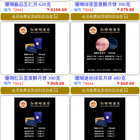
珊瑚极品五仁月 620克
珊瑚绿茶蛋黄酥月饼 390克
￥
8100.00
￥
878.00
编号
编号
79041
79042


会员免费送货或到店自提
会员免费送货或到店自提
珊瑚红豆蛋黄酥月饼 390克
珊瑚迷你绿茶月饼 480克
￥
868.00
￥
868.00
编号
编号
79043
79044


会员免费送货或到店自提
会员免费送货或到店自提