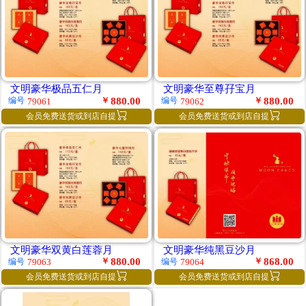
文明豪华极品五仁月
文明豪华至尊孖宝月
￥
880.00
￥
880.00
编号
编号
79061
79062


会员免费送货或到店自提
会员免费送货或到店自提
文明豪华双黄白莲蓉月
文明豪华纯黑豆沙月
￥
880.00
￥
868.00
编号
编号
79063
79064


会员免费送货或到店自提
会员免费送货或到店自提