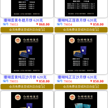
珊瑚蛋黄冬翅月饼 620克
珊瑚纯正莲蓉月饼 620克
￥
868.00
￥
858.00
编号
编号
79053
79054


会员免费送货或到店自提
会员免费送货或到店自提
珊瑚蛋黄纯豆沙月饼 620克
珊瑚纯正豆沙月饼 620克
￥
858.00
￥
850.00
编号
编号
79055
79056


会员免费送货或到店自提
会员免费送货或到店自提