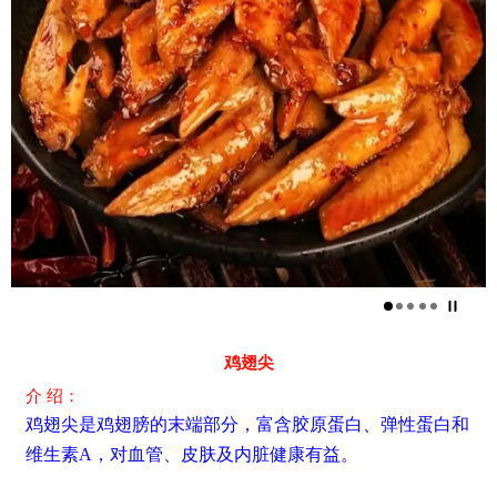
鸡翅尖
介 绍：
鸡翅尖是鸡翅膀的末端部分，富含胶原蛋白、弹性蛋白和
维生素A，对血管、皮肤及内脏健康有益。