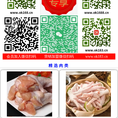
会员加入微信扫码
营销加盟微信扫码
www.ok183.cn
精选肉类