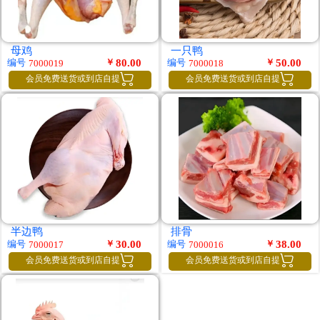
母鸡
一只鸭
￥
80.00
￥
50.00
编号
编号
7000019
7000018


会员免费送货或到店自提
会员免费送货或到店自提
半边鸭
排骨
￥
30.00
￥
38.00
编号
编号
7000017
7000016


会员免费送货或到店自提
会员免费送货或到店自提