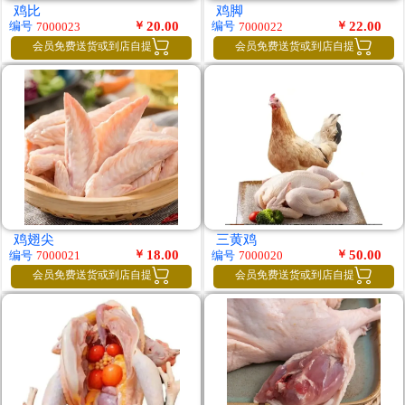
鸡比
鸡脚
￥
20.00
￥
22.00
编号
编号
7000023
7000022


会员免费送货或到店自提
会员免费送货或到店自提
鸡翅尖
三黄鸡
￥
18.00
￥
50.00
编号
编号
7000021
7000020


会员免费送货或到店自提
会员免费送货或到店自提