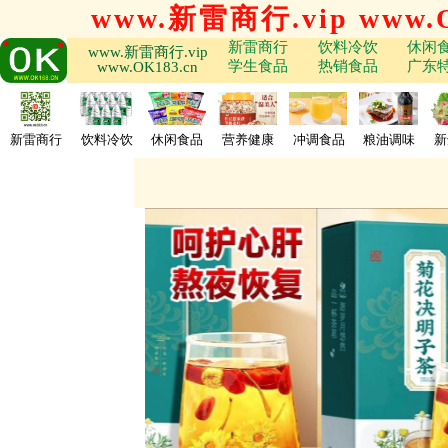
www.新雷商行.vip www.O
新雷商行
饮料冷饮
休闲
www.新雷商行.vip
学生食品
热销食品
广东
www.OK183.cn
新雷商行
饮料冷饮
休闲食品
营养健康
冲调食品
粮油调味
新