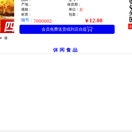
产地：
保质期：
规格：
单位：
盒
材质：
包装：
编号：
12.00
￥
7000002

会员免费送货或到店自提
休闲食品