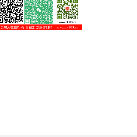
会员加入微信扫码
营销加盟微信扫码
www.ok183.cn