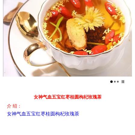
女神气血五宝红枣桂圆枸杞玫瑰茶
介 绍：
女神气血五宝红枣桂圆枸杞玫瑰茶