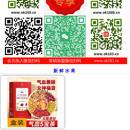
会员加入微信扫码
营销加盟微信扫码
www.ok183.cn
新鲜水果