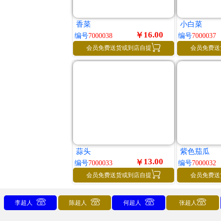
香菜
小白菜
16.00
￥
编号
7000038
编号
7000037

会员免费送货或到店自提
会员免费送
蒜头
紫色茄瓜
13.00
￥
编号
7000033
编号
7000032

会员免费送货或到店自提
会员免费送




李超人
陈超人
何超人
张超人