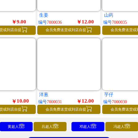
生姜
山药
9.00
12.00
￥
￥
编号
7000036
编号
7000035


货或到店自提
会员免费送货或到店自提
会员免费送货或
洋葱
芋仔
10.00
12.00
￥
￥
编号
7000031
编号
7000030


货或到店自提
会员免费送货或到店自提
会员免费送货或




黄超人
吕超人
邓超人
冯超人