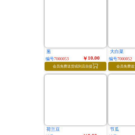
葱
大白菜
10.00
￥
编号
7000053
编号
7000052

会员免费送货或到店自提
会员免费送
荷兰豆
节瓜