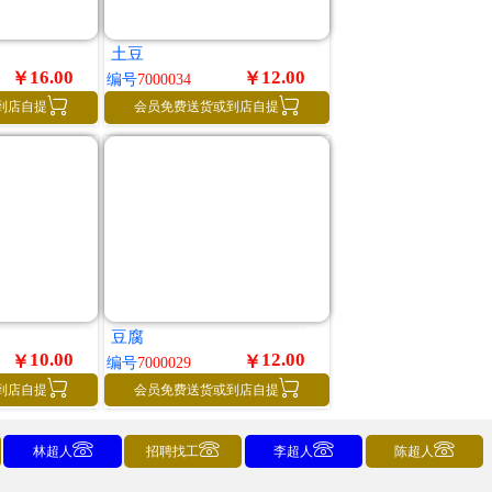
土豆
16.00
12.00
￥
￥
编号
7000034


到店自提
会员免费送货或到店自提
豆腐
10.00
12.00
￥
￥
编号
7000029


到店自提
会员免费送货或到店自提




林超人
招聘找工
李超人
陈超人