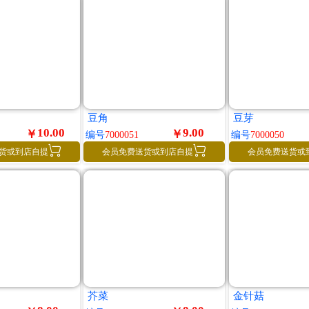
豆角
豆芽
10.00
9.00
￥
￥
编号
7000051
编号
7000050


货或到店自提
会员免费送货或到店自提
会员免费送货或
芥菜
金针菇