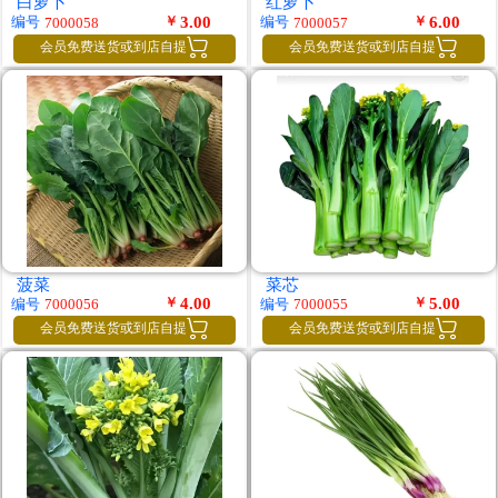
白萝卜
红萝卜
￥
3.00
￥
6.00
编号
编号
7000058
7000057


会员免费送货或到店自提
会员免费送货或到店自提
菠菜
菜芯
￥
4.00
￥
5.00
编号
编号
7000056
7000055


会员免费送货或到店自提
会员免费送货或到店自提