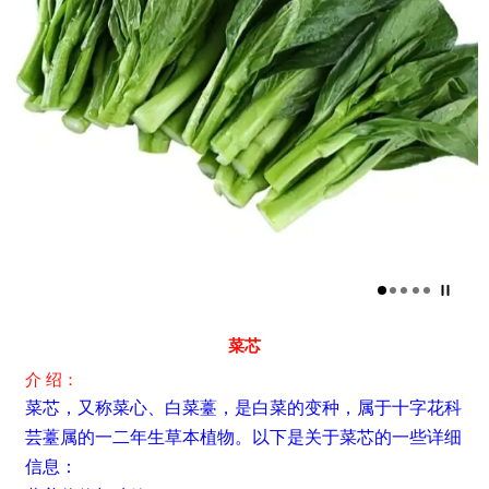
菜芯
介 绍：
菜芯，又称菜心、白菜薹，是白菜的变种，属于十字花科
芸薹属的一二年生草本植物。以下是关于菜芯的一些详细
信息：