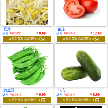
豆芽
蕃茄
￥
8.00
￥
12.00
编号
编号
7000050
7000049


会员免费送货或到店自提
会员免费送货或到店自提
荷兰豆
节瓜
￥
9.00
￥
8.00
编号
编号
7000048
7000047


会员免费送货或到店自提
会员免费送货或到店自提