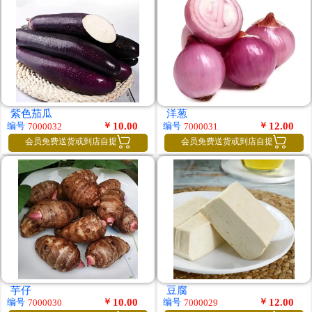
紫色茄瓜
洋葱
￥
10.00
￥
12.00
编号
编号
7000032
7000031


会员免费送货或到店自提
会员免费送货或到店自提
芋仔
豆腐
￥
10.00
￥
12.00
编号
编号
7000030
7000029