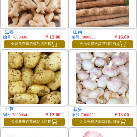
生姜
山药
￥
12.00
￥
16.00
编号
编号
7000036
7000035


会员免费送货或到店自提
会员免费送货或到店自提
土豆
蒜头
￥
12.00
￥
13.00
编号
编号
7000034
7000033


会员免费送货或到店自提
会员免费送货或到店自提