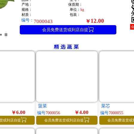
产地：
保质期：
规格：
单位：
kg
材质：
包装：
编号：
12.00
￥
7000043

会员免费送货或到店自提
精选蔬菜
菠菜
菜芯
6.00
4.00
￥
￥
编号
7000056
编号
7000055


货或到店自提
会员免费送货或到店自提
会员免费送货或