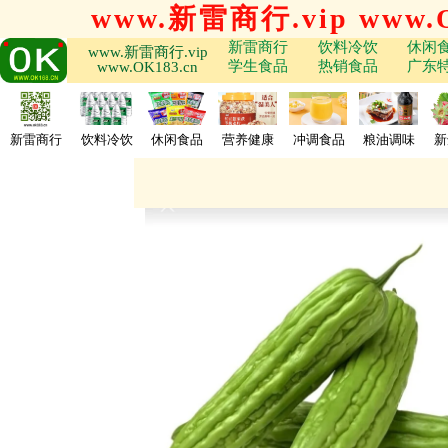
www.新雷商行.vip www.O
新雷商行
饮料冷饮
休闲
www.新雷商行.vip
学生食品
热销食品
广东
www.OK183.cn
新雷商行
饮料冷饮
休闲食品
营养健康
冲调食品
粮油调味
新