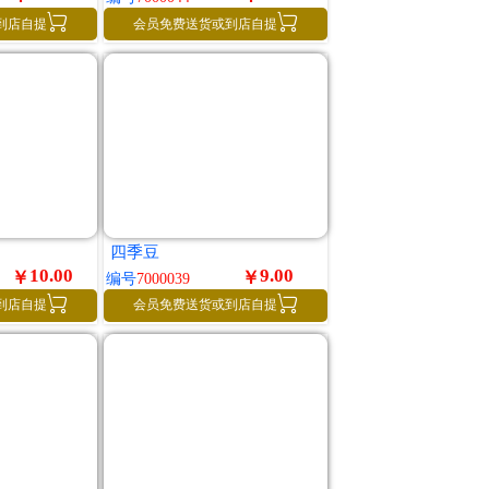


到店自提
会员免费送货或到店自提
四季豆
10.00
9.00
￥
￥
编号
7000039


到店自提
会员免费送货或到店自提