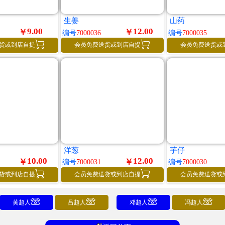
生姜
山药
9.00
12.00
￥
￥
编号
7000036
编号
7000035


货或到店自提
会员免费送货或到店自提
会员免费送货或
洋葱
芋仔
10.00
12.00
￥
￥
编号
7000031
编号
7000030


货或到店自提
会员免费送货或到店自提
会员免费送货或




黄超人
吕超人
邓超人
冯超人