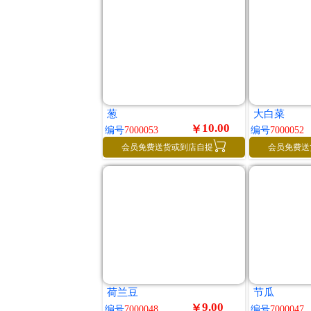
葱
大白菜
10.00
￥
编号
7000053
编号
7000052

会员免费送货或到店自提
会员免费送
荷兰豆
节瓜
9.00
￥
编号
7000048
编号
7000047