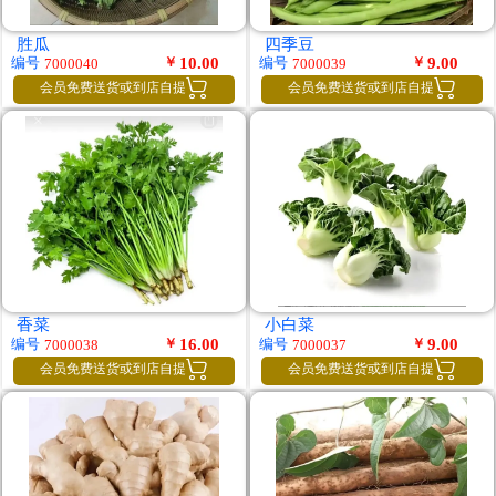
胜瓜
四季豆
￥
10.00
￥
9.00
编号
编号
7000040
7000039


会员免费送货或到店自提
会员免费送货或到店自提
香菜
小白菜
￥
16.00
￥
9.00
编号
编号
7000038
7000037


会员免费送货或到店自提
会员免费送货或到店自提