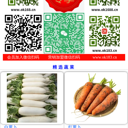
会员加入微信扫码
营销加盟微信扫码
www.ok183.cn
精选蔬菜
白萝卜
红萝卜