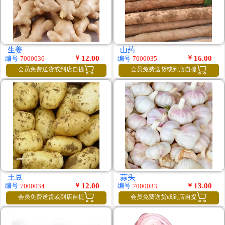
生姜
山药
￥
12.00
￥
16.00
编号
编号
7000036
7000035


会员免费送货或到店自提
会员免费送货或到店自提
土豆
蒜头
￥
12.00
￥
13.00
编号
编号
7000034
7000033


会员免费送货或到店自提
会员免费送货或到店自提