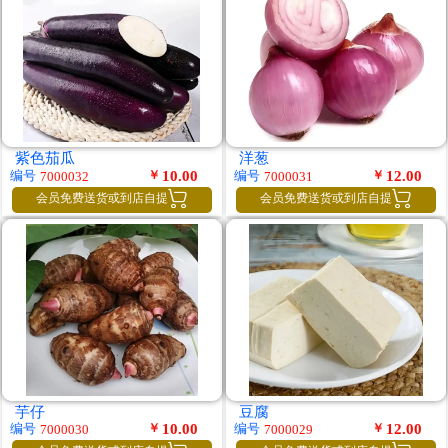
紫色茄瓜
洋葱
￥
10.00
￥
12.00
编号
编号
7000032
7000031


会员免费送货或到店自提
会员免费送货或到店自提
芋仔
豆腐
￥
10.00
￥
12.00
编号
编号
7000030
7000029