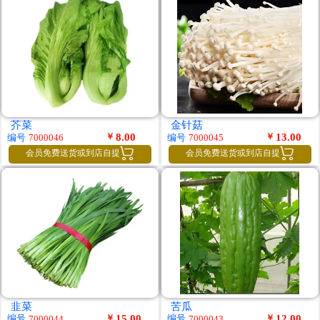
芥菜
金针菇
￥
8.00
￥
13.00
编号
编号
7000046
7000045


会员免费送货或到店自提
会员免费送货或到店自提
韭菜
苦瓜
￥
15.00
￥
12.00
编号
编号
7000044
7000043