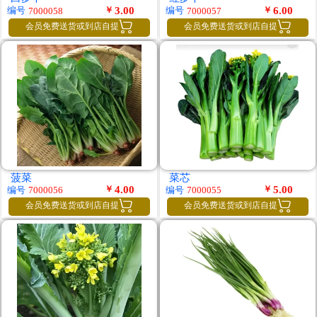
￥
3.00
￥
6.00
编号
编号
7000058
7000057


会员免费送货或到店自提
会员免费送货或到店自提
菠菜
菜芯
￥
4.00
￥
5.00
编号
编号
7000056
7000055


会员免费送货或到店自提
会员免费送货或到店自提