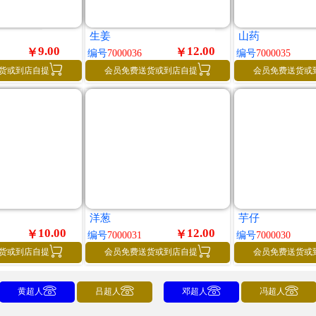
生姜
山药
9.00
12.00
￥
￥
编号
7000036
编号
7000035


货或到店自提
会员免费送货或到店自提
会员免费送货或
洋葱
芋仔
10.00
12.00
￥
￥
编号
7000031
编号
7000030


货或到店自提
会员免费送货或到店自提
会员免费送货或




黄超人
吕超人
邓超人
冯超人