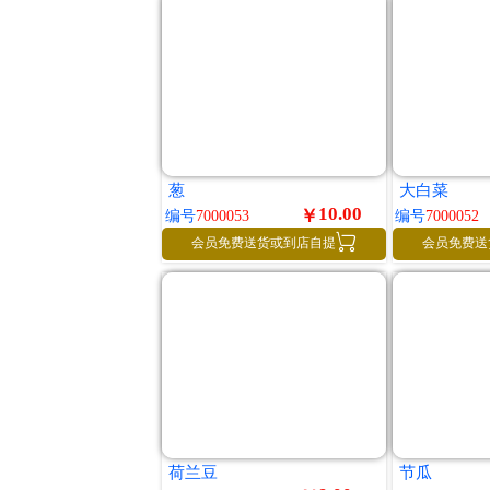
葱
大白菜
10.00
￥
编号
7000053
编号
7000052

会员免费送货或到店自提
会员免费送
荷兰豆
节瓜