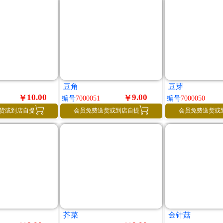
豆角
豆芽
10.00
9.00
￥
￥
编号
7000051
编号
7000050


货或到店自提
会员免费送货或到店自提
会员免费送货或
芥菜
金针菇