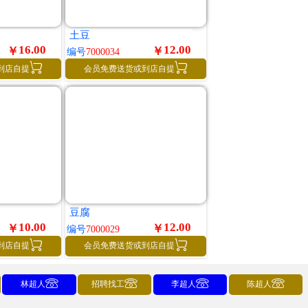
土豆
16.00
12.00
￥
￥
编号
7000034


到店自提
会员免费送货或到店自提
豆腐
10.00
12.00
￥
￥
编号
7000029


到店自提
会员免费送货或到店自提




林超人
招聘找工
李超人
陈超人