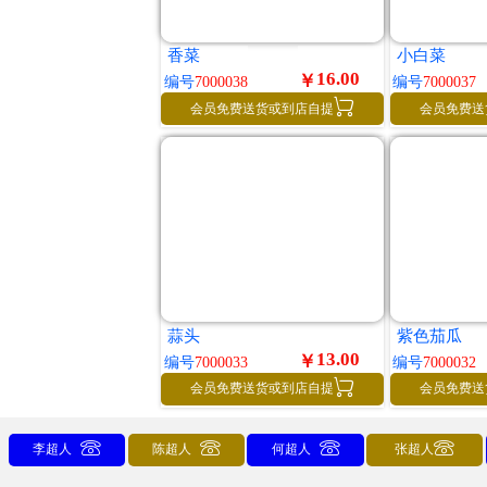
香菜
小白菜
16.00
￥
编号
7000038
编号
7000037

会员免费送货或到店自提
会员免费送
蒜头
紫色茄瓜
13.00
￥
编号
7000033
编号
7000032

会员免费送货或到店自提
会员免费送




李超人
陈超人
何超人
张超人